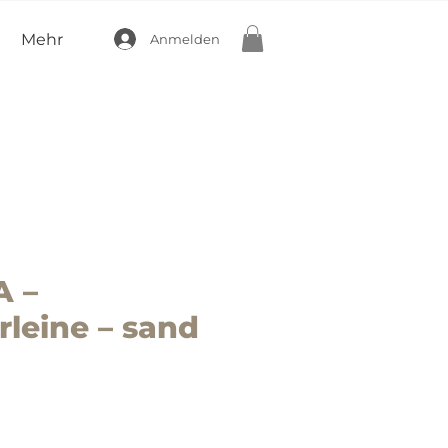
Mehr
Anmelden
 –
rleine – sand
is