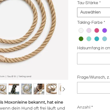
Tau-Stärke
*
Auswählen
Takling-Farbe
*
Halsumfang in cm
Frage/Wunsch, z.B
als Moxonleine bekannt, hat eine
Anzahl
*
 wenn dein Hund oft frei läuft und