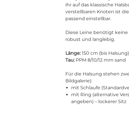
ihr auf das klassische Hals
verstellbaren Knoten ist di
passend einstellbar.
Diese Leine benötigt keine 
robust und langlebig.
Länge:
150 cm (bis Halsung
Tau:
PPM 8/10/12 mm sand
Für die Halsung stehen zwe
Bildgalerie):
mit Schlaufe (Standardver
mit Ring (alternative Ver
angeben) – lockerer Sitz