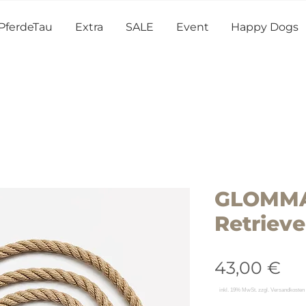
PferdeTau
Extra
SALE
Event
Happy Dogs
GLOMMA
Retrieve
Pre
43,00 €