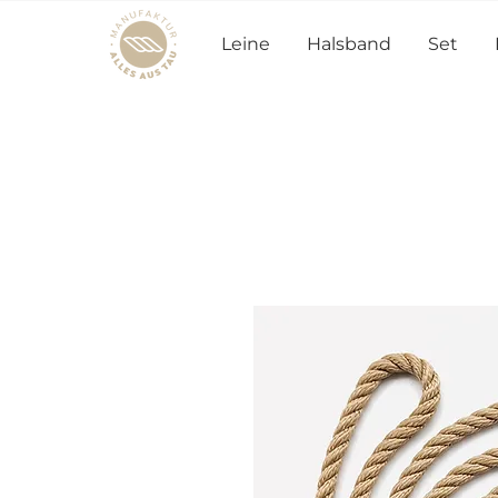
Leine
Halsband
Set