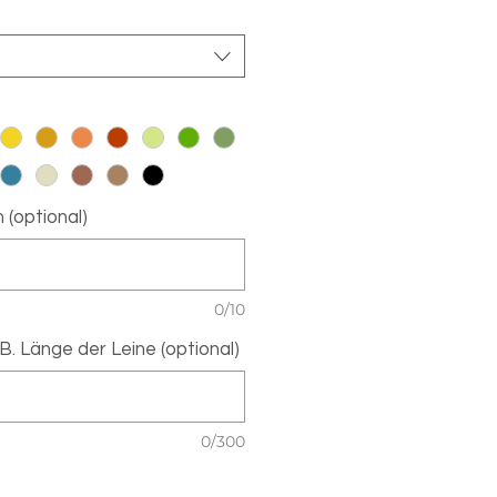
 (optional)
0/10
. Länge der Leine (optional)
0/300