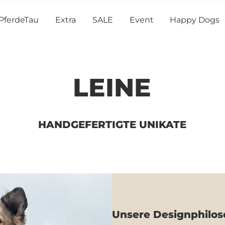
PferdeTau
Extra
SALE
Event
Happy Dogs
LEINE
HANDGEFERTIGTE UNIKATE
Unsere D
esignphilos