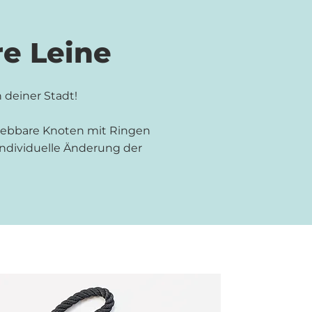
re Leine
n deiner Stadt!
hiebbare Knoten mit Ringen
individuelle Änderung der