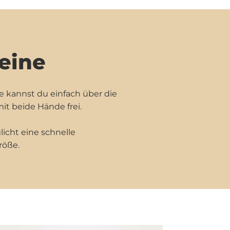
eine
e kannst du einfach über die
it beide Hände frei.
icht eine schnelle
röße.