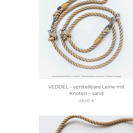
VEDDEL – verstellbare Leine mit
Knoten – sand
Preis
48,00 €