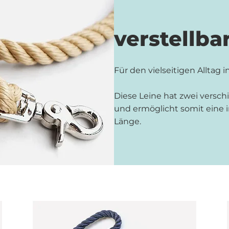
verstellba
Für den vielseitigen Alltag i
Diese Leine hat zwei versc
und ermöglicht somit eine 
Länge.