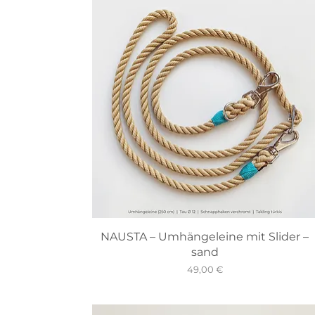
NAUSTA – Umhängeleine mit Slider –
sand
Preis
49,00 €