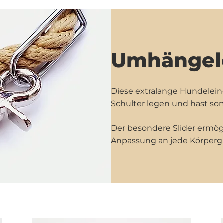
Umhängel
Diese extralange Hundelein
Schulter legen und hast som
Der besondere Slider ermögl
Anpassung an jede Körperg