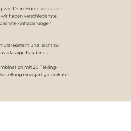
tig wie Dein Hund sind auch
 wir haben verschiedenste
edlichste Anforderungen
mutzresistent und leicht zu
uverlässige Karabiner.
ombination mit 20 Takling-
Bestellung einzigartige Unikate!