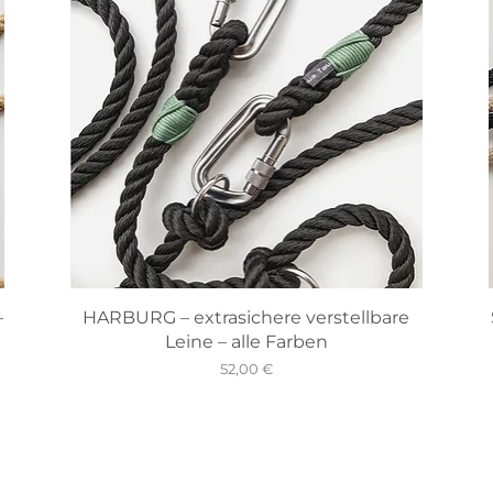
–
HARBURG – extrasichere verstellbare
Leine – alle Farben
Preis
52,00 €