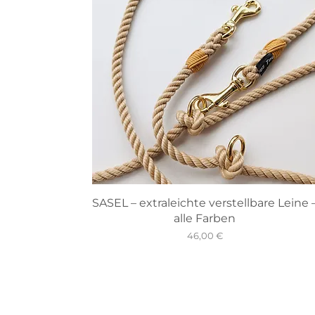
SASEL – extraleichte verstellbare Leine 
alle Farben
Preis
46,00 €