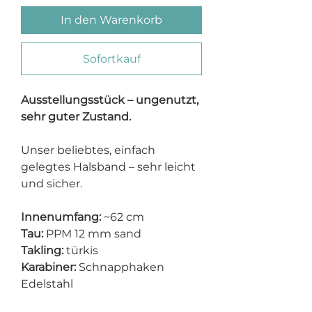
In den Warenkorb
Sofortkauf
Ausstellungsstück – ungenutzt,
sehr guter Zustand.
Unser beliebtes, einfach
gelegtes Halsband – sehr leicht
und sicher.
Innenumfang:
~62 cm
Tau:
PPM 12 mm sand
Takling:
türkis
Karabiner:
Schnapphaken
Edelstahl