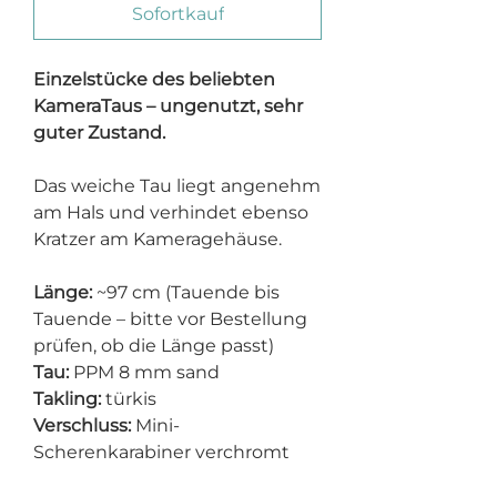
Sofortkauf
Einzelstücke des beliebten
KameraTaus – ungenutzt, sehr
guter Zustand.
Das weiche Tau liegt angenehm
am Hals und verhindet ebenso
Kratzer am Kameragehäuse.
Länge:
~97 cm (Tauende bis
Tauende – bitte vor Bestellung
prüfen, ob die Länge passt)
Tau:
PPM 8 mm sand
Takling:
türkis
Verschluss:
Mini-
Scherenkarabiner verchromt