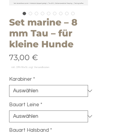
Set marine – 8
mm Tau – für
kleine Hunde
Preis
73,00 €
Karabiner
*
Bauart Leine
*
Bauart Halsband
*