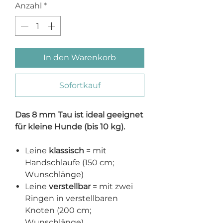
Anzahl
*
In den Warenkorb
Sofortkauf
Das 8 mm Tau ist ideal geeignet
für kleine Hunde (bis 10 kg).
Leine
klassisch
= mit
Handschlaufe (150 cm;
Wunschlänge)
Leine
verstellbar
= mit zwei
Ringen in verstellbaren
Knoten (200 cm;
Wunschlänge)