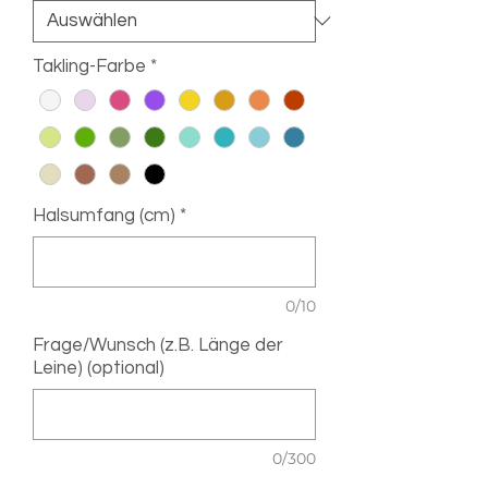
Takling-Farbe
*
Halsumfang (cm)
*
0/10
Frage/Wunsch (z.B. Länge der
Leine) (optional)
0/300