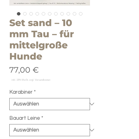
Set sand – 10
mm Tau – für
mittelgroße
Hunde
Preis
77,00 €
Karabiner
*
Bauart Leine
*