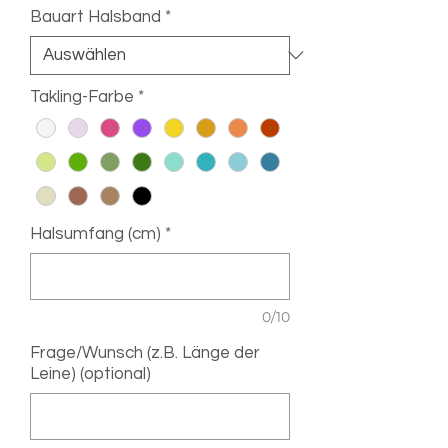
Bauart Halsband
*
Takling-Farbe
*
Halsumfang (cm)
*
0/10
Frage/Wunsch (z.B. Länge der
Leine) (optional)