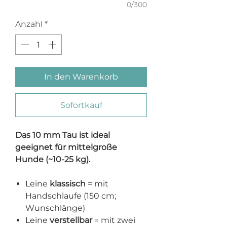
0/300
Anzahl
*
In den Warenkorb
Sofortkauf
Das 10 mm Tau ist ideal
geeignet für mittelgroße
Hunde (~10-25 kg).
Leine
klassisch
= mit
Handschlaufe (150 cm;
Wunschlänge)
Leine
verstellbar
= mit zwei