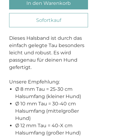
In den Warenkorb
Sofortkauf
Dieses Halsband ist durch das
einfach gelegte Tau besonders
leicht und robust. Es wird
passgenau für deinen Hund
gefertigt.
Unsere Empfehlung:
Ø 8 mm Tau = 25-30 cm
Halsumfang (kleiner Hund)
Ø 10 mm Tau = 30-40 cm
Halsumfang (mittelgroßer
Hund)
Ø 12 mm Tau = 40-X cm
Halsumfang (großer Hund)