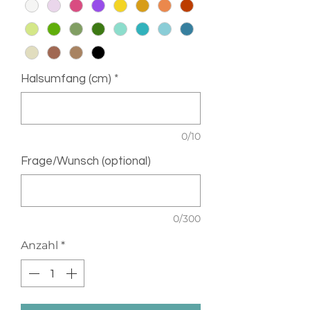
Halsumfang (cm)
*
0/10
Frage/Wunsch (optional)
0/300
Anzahl
*