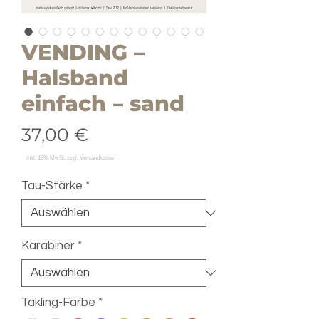
VENDING –
Halsband
einfach – sand
Preis
37,00 €
Tau-Stärke
*
Karabiner
*
Takling-Farbe
*